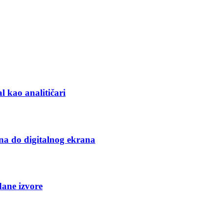
l kao analitičari
na do digitalnog ekrana
dane izvore