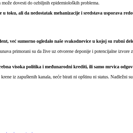
ma može dovesti do ozbiljnih epidemioloških problema.
 u toku, ali da nedostatak mehanizacije i sredstava usporava redovn
cident, već sumorno ogledalo naše svakodnevice u kojoj su rubni delo
unava primorani su da žive uz otvorene deponije i potencijalne izvore 
potrebna visoka politika i međunarodni krediti, ili samo mrvica odg
rene iz zapuštenih kanala, neće birati ni opštinu ni status. Nadležni su