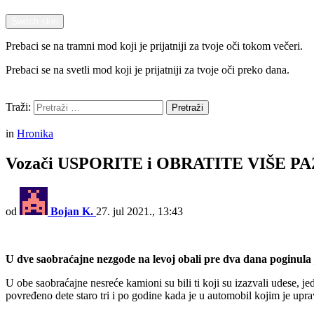
Switch skin
Prebaci se na tramni mod koji je prijatniji za tvoje oči tokom večeri.
Prebaci se na svetli mod koji je prijatniji za tvoje oči preko dana.
Pretraži
Traži:
Pretraži
Menu
in
Hronika
Vozači USPORITE i OBRATITE VIŠE PAŽN
od
Bojan K.
27. jul 2021., 13:43
U dve saobraćajne nezgode na levoj obali pre dva dana poginula 
U obe saobraćajne nesreće kamioni su bili ti koji su izazvali udese, 
povređeno dete staro tri i po godine kada je u automobil kojim je up