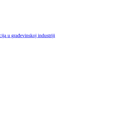
cija u građevinskoj industriji