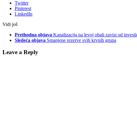
Twitter
Pinterest
LinkedIn
Vidi još
Prethodna objava
Kanalizacija na levoj obali zavisi od investi
Sledeća objava
Smanjene rezerve svih krvnih grupa
Leave a Reply