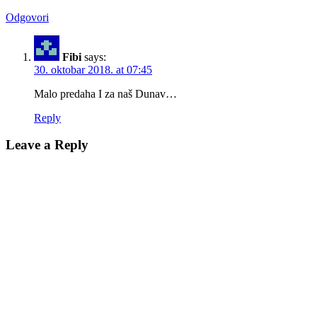
Odgovori
Fibi
says:
30. oktobar 2018. at 07:45
Malo predaha I za naš Dunav…
Reply
Leave a Reply