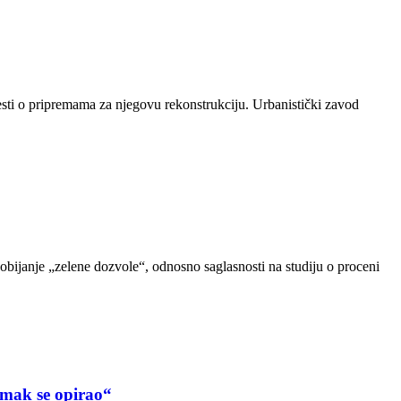
sti o pripremama za njegovu rekonstrukciju. Urbanistički zavod
dobijanje „zelene dozvole“, odnosno saglasnosti na studiju o proceni
ak se opirao“