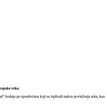
ropske reke.
d“ hodaju po sprudovima koji su isplivali nakon povlačenja reka, kao