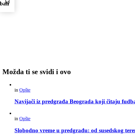
bali
Možda ti se svidi i ovo
in
Opšte
Navijači iz predgrađa Beograda koji čitaju fudba
in
Opšte
Slobodno vreme u predgrađu: od susedskog tere