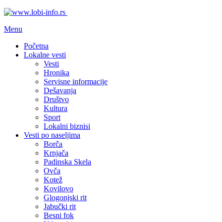
Menu
Početna
Lokalne vesti
Vesti
Hronika
Servisne informacije
Dešavanja
Društvo
Kultura
Sport
Lokalni biznisi
Vesti po naseljima
Borča
Krnjača
Padinska Skela
Ovča
Kotež
Kovilovo
Glogonjski rit
Jabučki rit
Besni fok