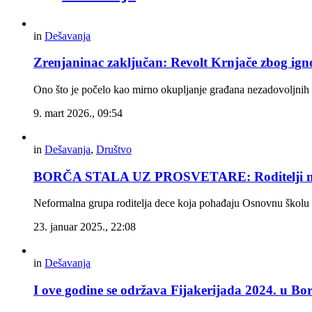
in
Dešavanja
Zrenjaninac zaključan: Revolt Krnjače zbog igno
Ono što je počelo kao mirno okupljanje građana nezadovoljnih
9. mart 2026., 09:54
in
Dešavanja
,
Društvo
BORČA STALA UZ PROSVETARE: Roditelji ne š
Neformalna grupa roditelja dece koja pohađaju Osnovnu školu „J
23. januar 2025., 22:08
in
Dešavanja
I ove godine se održava Fijakerijada 2024. u B