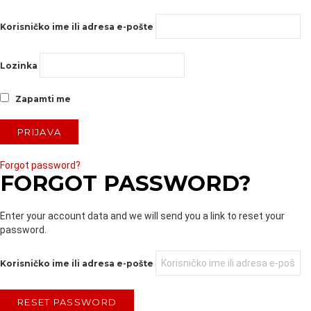
Korisničko ime ili adresa e-pošte
Lozinka
Zapamti me
Forgot password?
FORGOT PASSWORD?
Enter your account data and we will send you a link to reset your
password.
Korisničko ime ili adresa e-pošte