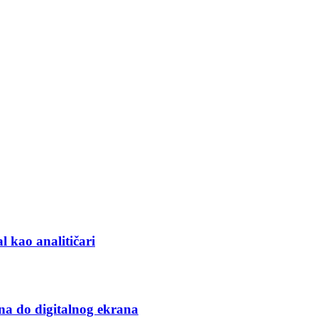
l kao analitičari
na do digitalnog ekrana