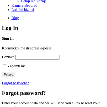
Letnji red vožnje
Kamere Beograd
Lokalni biznisi
Blog
Log In
Sign In
Korisničko ime ili adresa e-pošte
Lozinka
Zapamti me
Forgot password?
Forgot password?
Enter your account data and we will send you a link to reset your