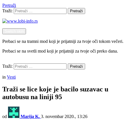
Pretraži
Traži:
Pretraži
Switch skin
Prebaci se na tramni mod koji je prijatniji za tvoje oči tokom večeri.
Prebaci se na svetli mod koji je prijatniji za tvoje oči preko dana.
Pretraži
Traži:
Pretraži
Menu
in
Vesti
Traži se lice koje je bacilo suzavac u
autobusu na liniji 95
od
Marija K.
3. novembar 2020., 13:26