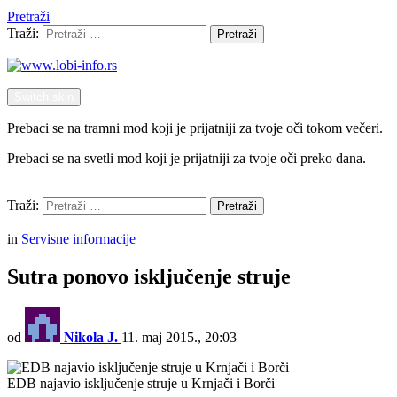
Pretraži
Traži:
Pretraži
Switch skin
Prebaci se na tramni mod koji je prijatniji za tvoje oči tokom večeri.
Prebaci se na svetli mod koji je prijatniji za tvoje oči preko dana.
Pretraži
Traži:
Pretraži
Menu
in
Servisne informacije
Sutra ponovo isključenje struje
od
Nikola J.
11. maj 2015., 20:03
EDB najavio isključenje struje u Krnjači i Borči