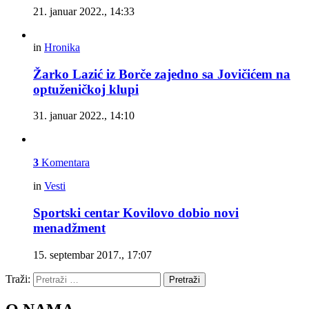
21. januar 2022., 14:33
in
Hronika
Žarko Lazić iz Borče zajedno sa Jovičićem na
optuženičkoj klupi
31. januar 2022., 14:10
3
Komentara
in
Vesti
Sportski centar Kovilovo dobio novi
menadžment
15. septembar 2017., 17:07
Traži:
Pretraži