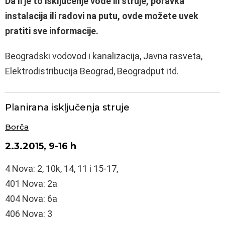
Da li je to isključenje vode ili struje, poravka
instalacija ili radovi na putu, ovde možete uvek
pratiti sve informacije.
Beogradski vodovod i kanalizacija, Javna rasveta,
Elektrodistribucija Beograd, Beogradput itd.
Planirana isključenja struje
Borča
2.3.2015, 9-16 h
4 Nova: 2, 10k, 14, 11 i 15-17,
401 Nova: 2a
404 Nova: 6a
406 Nova: 3