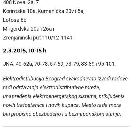
408 Nova: 2a, 7
Korintska 10a, Kumanička 20v i 5a,
Lotosa 6b
Mirgordska 20a i 26a i
Zrenjaninski put 110/12-1141i.
2.3.2015, 10-15 h
JNA: 40-62a, 70-78, 67-69, 73-79, 83-89 i 95-101.
Elektrodistribucija Beograd svakodnevno izvodi radove
radi održavanja elektrodistributivne mreže,
unapređenja elektroenergetskog sistema, priključenja
novih trafostanica i novih kupaca. Mesto rada mora
biti propisno obezbeđeno i u beznaponskom stanju.