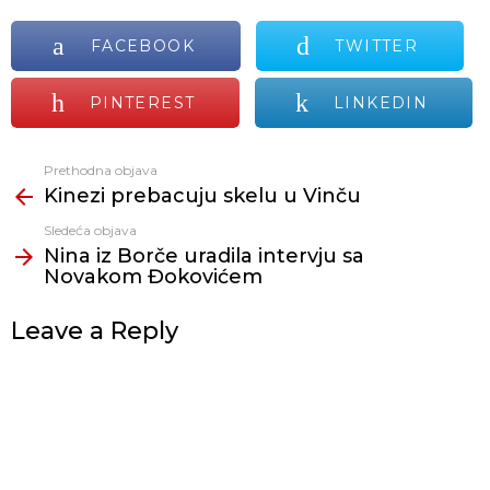
FACEBOOK
TWITTER
PINTEREST
LINKEDIN
Prethodna objava
Vidi
Kinezi prebacuju skelu u Vinču
još
Sledeća objava
Nina iz Borče uradila intervju sa
Novakom Đokovićem
Leave a Reply