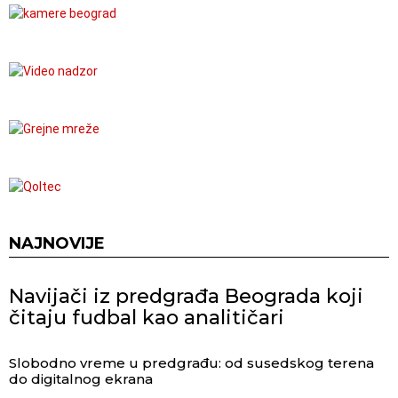
NAJNOVIJE
Navijači iz predgrađa Beograda koji
čitaju fudbal kao analitičari
Slobodno vreme u predgrađu: od susedskog terena
do digitalnog ekrana