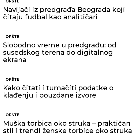
OPŠTE
Navijači iz predgrađa Beograda koji
čitaju fudbal kao analitičari
OPŠTE
Slobodno vreme u predgrađu: od
susedskog terena do digitalnog
ekrana
OPŠTE
Kako čitati i tumačiti podatke o
klađenju i pouzdane izvore
OPŠTE
Muška torbica oko struka – praktičan
stil i trendi ženske torbice oko struka