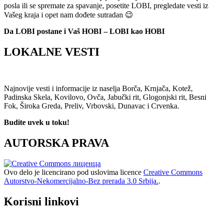
posla ili se spremate za spavanje, posetite LOBI, pregledate vesti iz
Vašeg kraja i opet nam dođete sutradan 😉
Da LOBI postane i Vaš HOBI – LOBI kao HOBI
LOKALNE VESTI
Najnovije vesti i informacije iz naselja Borča, Krnjača, Kotež,
Padinska Skela, Kovilovo, Ovča, Jabučki rit, Glogonjski rit, Besni
Fok, Široka Greda, Preliv, Vrbovski, Dunavac i Crvenka.
Budite uvek u toku!
AUTORSKA PRAVA
Ovo delo je licencirano pod uslovima licence
Creative Commons
Autorstvo-Nekomercijalno-Bez prerada 3.0 Srbija.
.
Korisni linkovi