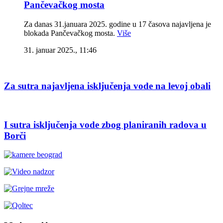
Pančevačkog mosta
Za danas 31.januara 2025. godine u 17 časova najavljena je
blokada Pančevačkog mosta.
Više
31. januar 2025., 11:46
Za sutra najavljena isključenja vode na levoj obali
I sutra isključenja vode zbog planiranih radova u
Borči