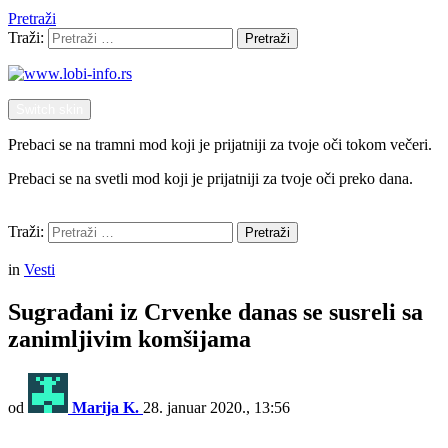
Pretraži
Traži:
Pretraži
Switch skin
Prebaci se na tramni mod koji je prijatniji za tvoje oči tokom večeri.
Prebaci se na svetli mod koji je prijatniji za tvoje oči preko dana.
Pretraži
Traži:
Pretraži
Menu
in
Vesti
Sugrađani iz Crvenke danas se susreli sa
zanimljivim komšijama
od
Marija K.
28. januar 2020., 13:56