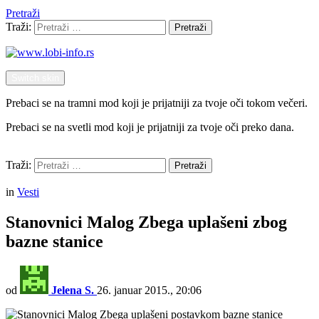
Pretraži
Traži:
Pretraži
Switch skin
Prebaci se na tramni mod koji je prijatniji za tvoje oči tokom večeri.
Prebaci se na svetli mod koji je prijatniji za tvoje oči preko dana.
Pretraži
Traži:
Pretraži
Menu
in
Vesti
Stanovnici Malog Zbega uplašeni zbog
bazne stanice
od
Jelena S.
26. januar 2015., 20:06