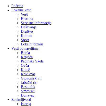
Početna
Lokalne vesti
Vesti
Hronika
Servisne informacije
Dešavanja
Društvo
Kultura
Sport
Lokalni biznisi
Vesti po naseljima
Borča
Krnjača
Padinska Skela
Ovča
Kotež
Kovilovo
Glogonjski rit
Jabučki rit
Besni fok
Vrbovski
Dunavac
Zanimljivosti
Istorija