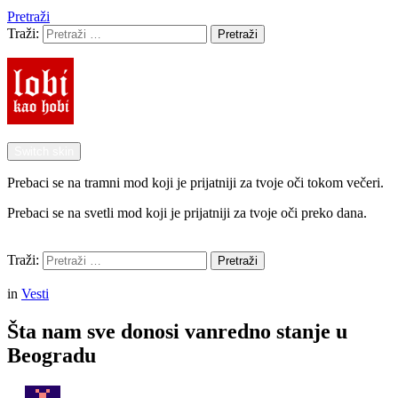
Pretraži
Traži:
Pretraži
Switch skin
Prebaci se na tramni mod koji je prijatniji za tvoje oči tokom večeri.
Prebaci se na svetli mod koji je prijatniji za tvoje oči preko dana.
Pretraži
Traži:
Pretraži
Menu
in
Vesti
Šta nam sve donosi vanredno stanje u
Beogradu