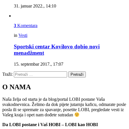
31. januar 2022., 14:10
3
Komentara
in
Vesti
Sportski centar Kovilovo dobio novi
menadžment
15. septembar 2017., 17:07
Traži:
Pretraži
O NAMA
Naša želja od starta je da blog/portal LOBI postane Vaša
svakodnevnica. Želimo da dok pijete jutarnju kaficu, odmarate posle
posla ili se spremate za spavanje, posetite LOBI, pregledate vesti iz
Vašeg kraja i opet nam dođete sutradan
Da LOBI postane i Vaš HOBI – LOBI kao HOBI