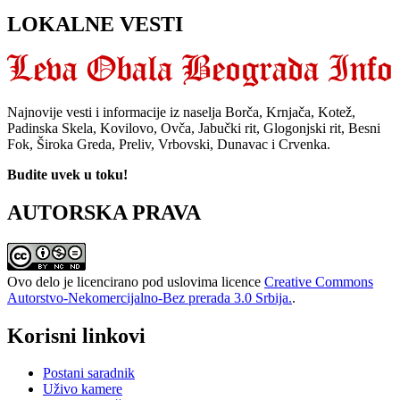
LOKALNE VESTI
Najnovije vesti i informacije iz naselja Borča, Krnjača, Kotež,
Padinska Skela, Kovilovo, Ovča, Jabučki rit, Glogonjski rit, Besni
Fok, Široka Greda, Preliv, Vrbovski, Dunavac i Crvenka.
Budite uvek u toku!
AUTORSKA PRAVA
Ovo delo je licencirano pod uslovima licence
Creative Commons
Autorstvo-Nekomercijalno-Bez prerada 3.0 Srbija.
.
Korisni linkovi
Postani saradnik
Uživo kamere