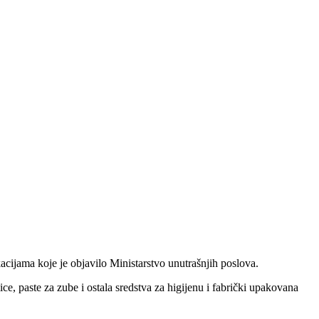
cijama koje je objavilo Ministarstvo unutrašnjih poslova.
, paste za zube i ostala sredstva za higijenu i fabrički upakovana