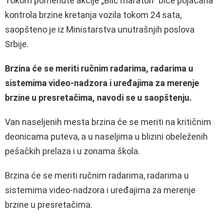
Tokom pomenute akcije „Blic maraton“ biće pojačana
kontrola brzine kretanja vozila tokom 24 sata,
saopšteno je iz Ministarstva unutrašnjih poslova
Srbije.
Brzina će se meriti ručnim radarima, radarima u
sistemima video-nadzora i uređajima za merenje
brzine u presretačima, navodi se u saopštenju.
Van naseljenih mesta brzina će se meriti na kritičnim
deonicama puteva, a u naseljima u blizini obeleženih
pešačkih prelaza i u zonama škola.
Brzina će se meriti ručnim radarima, radarima u
sistemima video-nadzora i uređajima za merenje
brzine u presretačima.