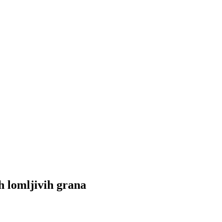
ih lomljivih grana