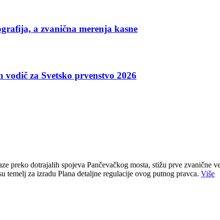
grafija, a zvanična merenja kasne
an vodič za Svetsko prvenstvo 2026
e preko dotrajalih spojeva Pančevačkog mosta, stižu prve zvanične ve
u temelj za izradu Plana detaljne regulacije ovog putnog pravca.
Više