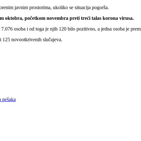
renim javnim prostorima, ukoliko se situacija pogorša.
em oktobra, početkom novembra preti treći talas korona virusa.
 7.076 osoba i od toga je njih 120 bilo pozitivno, a jedna osoba je prem
i 125 novootkrivenih slučajeva.
a pešaka