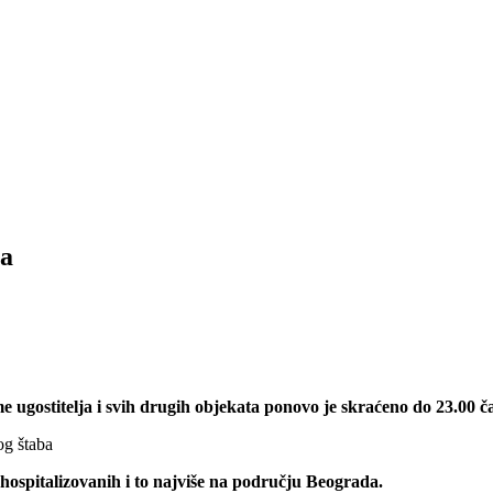
ma
 ugostitelja i svih drugih objekata ponovo je skraćeno do 23.00 č
og štaba
i hospitalizovanih i to najviše na području Beograda.