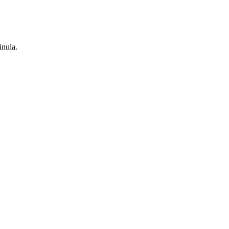
inula.