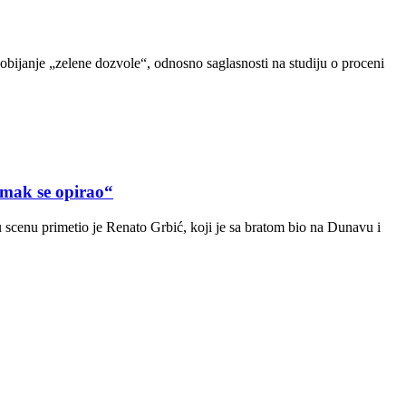
dobijanje „zelene dozvole“, odnosno saglasnosti na studiju o proceni
ak se opirao“
scenu primetio je Renato Grbić, koji je sa bratom bio na Dunavu i