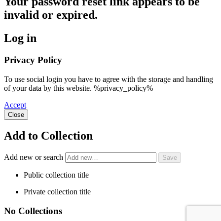
Your password reset link appears to be
invalid or expired.
Log in
Privacy Policy
To use social login you have to agree with the storage and handling
of your data by this website. %privacy_policy%
Accept
Close
Add to Collection
Add new or search
Public collection title
Private collection title
No Collections