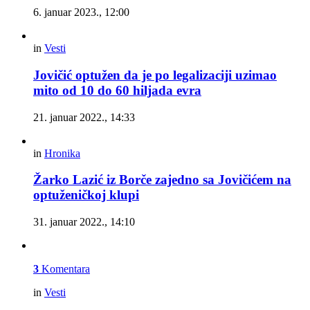
6. januar 2023., 12:00
in
Vesti
Jovičić optužen da je po legalizaciji uzimao
mito od 10 do 60 hiljada evra
21. januar 2022., 14:33
in
Hronika
Žarko Lazić iz Borče zajedno sa Jovičićem na
optuženičkoj klupi
31. januar 2022., 14:10
3
Komentara
in
Vesti