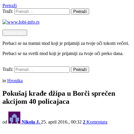
Pretraži
Traži:
Pretraži
Switch skin
Prebaci se na tramni mod koji je prijatniji za tvoje oči tokom večeri.
Prebaci se na svetli mod koji je prijatniji za tvoje oči preko dana.
Pretraži
Traži:
Pretraži
Menu
in
Hronika
Pokušaj krađe džipa u Borči sprečen
akcijom 40 policajaca
od
Nikola J.
25. april 2016., 00:32
2
Komentara