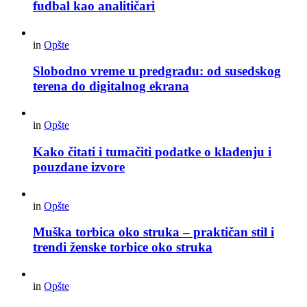
fudbal kao analitičari
in
Opšte
Slobodno vreme u predgrađu: od susedskog
terena do digitalnog ekrana
in
Opšte
Kako čitati i tumačiti podatke o klađenju i
pouzdane izvore
in
Opšte
Muška torbica oko struka – praktičan stil i
trendi ženske torbice oko struka
in
Opšte