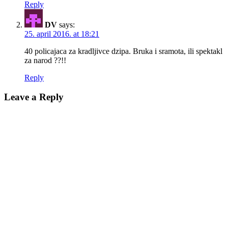
Reply
DV
says:
25. april 2016. at 18:21
40 policajaca za kradljivce dzipa. Bruka i sramota, ili spektakl
za narod ??!!
Reply
Leave a Reply