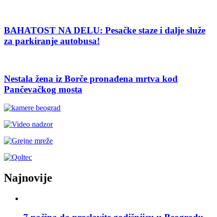
BAHATOST NA DELU: Pesačke staze i dalje služe
za parkiranje autobusa!
Nestala žena iz Borče pronađena mrtva kod
Pančevačkog mosta
Najnovije