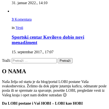
31. januar 2022., 14:10
3
Komentara
in
Vesti
Sportski centar Kovilovo dobio novi
menadžment
15. septembar 2017., 17:07
Traži:
Pretraži
O NAMA
Naša želja od starta je da blog/portal LOBI postane Vaša
svakodnevnica. Želimo da dok pijete jutarnju kaficu, odmarate posle
posla ili se spremate za spavanje, posetite LOBI, pregledate vesti iz
Vašeg kraja i opet nam dođete sutradan 😉
Da LOBI postane i Vaš HOBI – LOBI kao HOBI