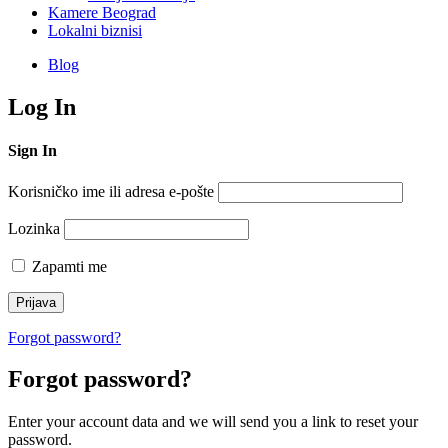
Kamere Beograd
Lokalni biznisi
Blog
Log In
Sign In
Korisničko ime ili adresa e-pošte
Lozinka
Zapamti me
Forgot password?
Forgot password?
Enter your account data and we will send you a link to reset your
password.