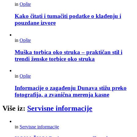
in
Opšte
Kako čitati i tumačiti podatke o klađenju i
pouzdane izvore
in
Opšte
Muška torbica oko struka – praktičan stil i
trendi ženske torbice oko struka
in
Opšte
Informacije o zagađenju Dunava stižu preko
fotografija, a zvanična merenja kasne
Više iz:
Servisne informacije
in
Servisne informacije