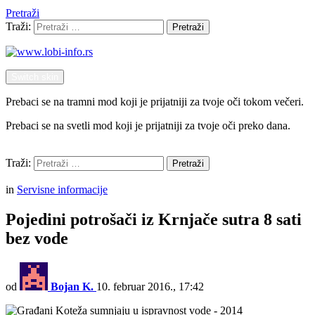
Pretraži
Traži:
Pretraži
Switch skin
Prebaci se na tramni mod koji je prijatniji za tvoje oči tokom večeri.
Prebaci se na svetli mod koji je prijatniji za tvoje oči preko dana.
Pretraži
Traži:
Pretraži
Menu
in
Servisne informacije
Pojedini potrošači iz Krnjače sutra 8 sati
bez vode
od
Bojan K.
10. februar 2016., 17:42