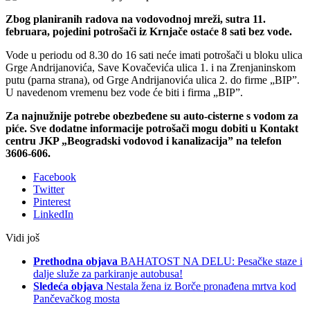
Zbog planiranih radova na vodovodnoj mreži, sutra 11.
februara, pojedini potrošači iz Krnjače ostaće 8 sati bez vode.
Vode u periodu od 8.30 do 16 sati neće imati potrošači u bloku ulica
Grge Andrijanovića, Save Kovačevića ulica 1. i na Zrenjaninskom
putu (parna strana), od Grge Andrijanovića ulica 2. do firme „BIP”.
U navedenom vremenu bez vode će biti i firma „BIP”.
Za najnužnije potrebe obezbeđene su auto-cisterne s vodom za
piće. Sve dodatne informacije potrošači mogu dobiti u Kontakt
centru JKP „Beogradski vodovod i kanalizacija” na telefon
3606-606.
Facebook
Twitter
Pinterest
LinkedIn
Vidi još
Prethodna objava
BAHATOST NA DELU: Pesačke staze i
dalje služe za parkiranje autobusa!
Sledeća objava
Nestala žena iz Borče pronađena mrtva kod
Pančevačkog mosta