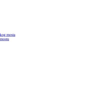
čkog mosta
 mostu