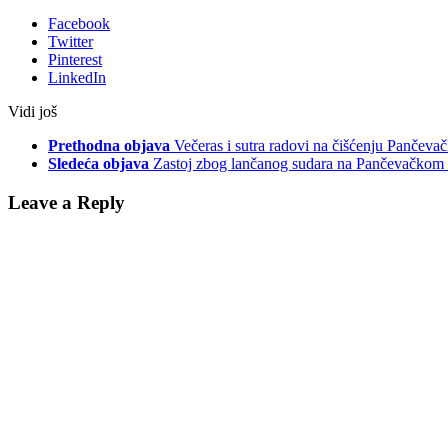
Facebook
Twitter
Pinterest
LinkedIn
Vidi još
Prethodna objava
Večeras i sutra radovi na čišćenju Pančeva
Sledeća objava
Zastoj zbog lančanog sudara na Pančevačkom
Leave a Reply