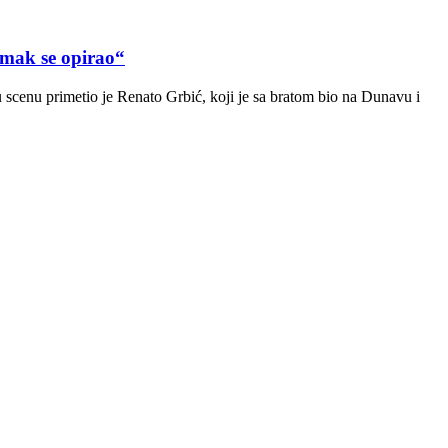
ak se opirao“
scenu primetio je Renato Grbić, koji je sa bratom bio na Dunavu i