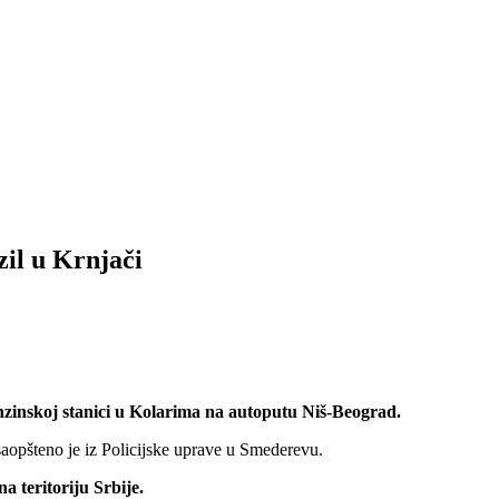
zil u Krnjači
enzinskoj stanici u Kolarima na autoputu Niš-Beograd.
, saopšteno je iz Policijske uprave u Smederevu.
a teritoriju Srbije.