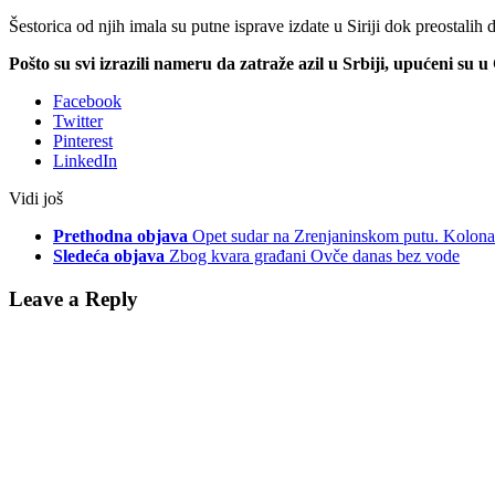
Šestorica od njih imala su putne isprave izdate u Siriji dok preostali
Pošto su svi izrazili nameru da zatraže azil u Srbiji, upućeni su u
Facebook
Twitter
Pinterest
LinkedIn
Vidi još
Prethodna objava
Opet sudar na Zrenjaninskom putu. Kolona
Sledeća objava
Zbog kvara građani Ovče danas bez vode
Leave a Reply