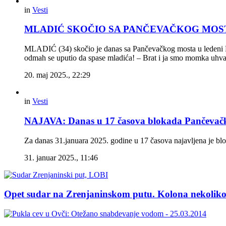
in
Vesti
MLADIĆ SKOČIO SA PANČEVAČKOG MOSTA Dvoji
MLADIĆ (34) skočio je danas sa Pančevačkog mosta u ledeni Dun
odmah se uputio da spase mladića! – Brat i ja smo momka uhvat
20. maj 2025., 22:29
in
Vesti
NAJAVA: Danas u 17 časova blokada Pančevač
Za danas 31.januara 2025. godine u 17 časova najavljena je 
31. januar 2025., 11:46
Opet sudar na Zrenjaninskom putu. Kolona nekoliko