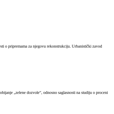
sti o pripremama za njegovu rekonstrukciju. Urbanistički zavod
dobijanje „zelene dozvole“, odnosno saglasnosti na studiju o proceni