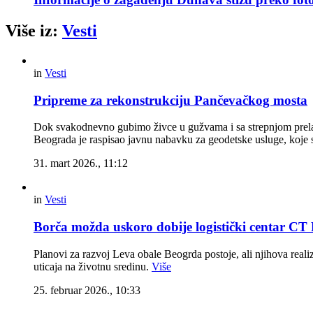
Više iz:
Vesti
in
Vesti
Pripreme za rekonstrukciju Pančevačkog mosta
Dok svakodnevno gubimo živce u gužvama i sa strepnjom prelaz
Beograda je raspisao javnu nabavku za geodetske usluge, koje s
31. mart 2026., 11:12
in
Vesti
Borča možda uskoro dobije logistički centar C
Planovi za razvoj Leva obale Beogrda postoje, ali njihova reali
uticaja na životnu sredinu.
Više
25. februar 2026., 10:33