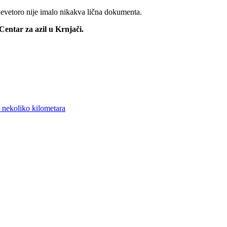
h devetoro nije imalo nikakva lična dokumenta.
 Centar za azil u Krnjači.
 nekoliko kilometara