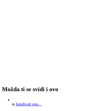
Možda ti se svidi i ovo
in
Istraživali smo...