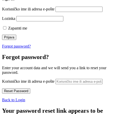
Korisničko ime ili adresa e-pošte
Lozinka
Zapamti me
Forgot password?
Forgot password?
Enter your account data and we will send you a link to reset your
password.
Korisničko ime ili adresa e-pošte
Back to Login
Your password reset link appears to be