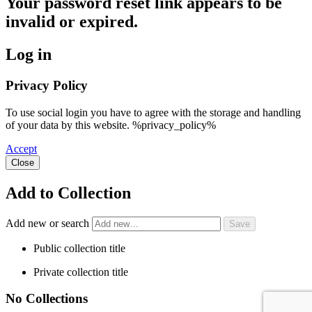
Your password reset link appears to be
invalid or expired.
Log in
Privacy Policy
To use social login you have to agree with the storage and handling
of your data by this website. %privacy_policy%
Accept
Close
Add to Collection
Add new or search
Public collection title
Private collection title
No Collections