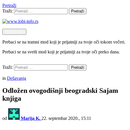
Pretraži
Traži:
Pretraži
Switch skin
Prebaci se na tramni mod koji je prijatniji za tvoje oči tokom večeri.
Prebaci se na svetli mod koji je prijatniji za tvoje oči preko dana.
Pretraži
Traži:
Pretraži
Menu
in
Dešavanja
Odložen ovogodišnji beogradski Sajam
knjiga
od
Marija K.
22. septembar 2020., 15:11