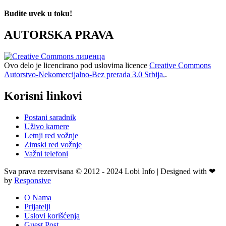
Budite uvek u toku!
AUTORSKA PRAVA
Ovo delo je licencirano pod uslovima licence
Creative Commons
Autorstvo-Nekomercijalno-Bez prerada 3.0 Srbija.
.
Korisni linkovi
Postani saradnik
Uživo kamere
Letnji red vožnje
Zimski red vožnje
Važni telefoni
Sva prava rezervisana © 2012 - 2024 Lobi Info | Designed with ❤
by
Responsive
O Nama
Prijatelji
Uslovi korišćenja
Guest Post