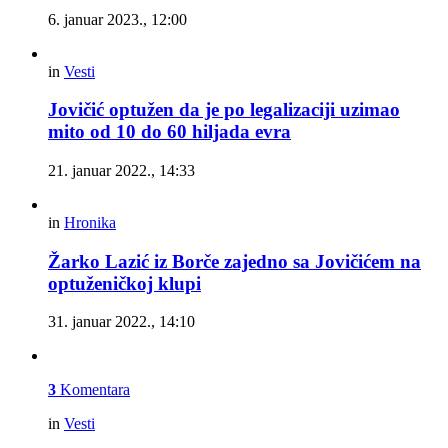
6. januar 2023., 12:00
in
Vesti
Jovičić optužen da je po legalizaciji uzimao
mito od 10 do 60 hiljada evra
21. januar 2022., 14:33
in
Hronika
Žarko Lazić iz Borče zajedno sa Jovičićem na
optuženičkoj klupi
31. januar 2022., 14:10
3
Komentara
in
Vesti