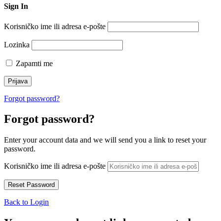
Sign In
Korisničko ime ili adresa e-pošte
Lozinka
Zapamti me
Forgot password?
Forgot password?
Enter your account data and we will send you a link to reset your
password.
Korisničko ime ili adresa e-pošte
Back to Login