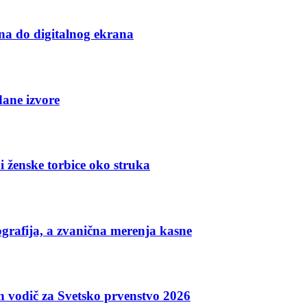
na do digitalnog ekrana
dane izvore
i ženske torbice oko struka
grafija, a zvanična merenja kasne
an vodič za Svetsko prvenstvo 2026