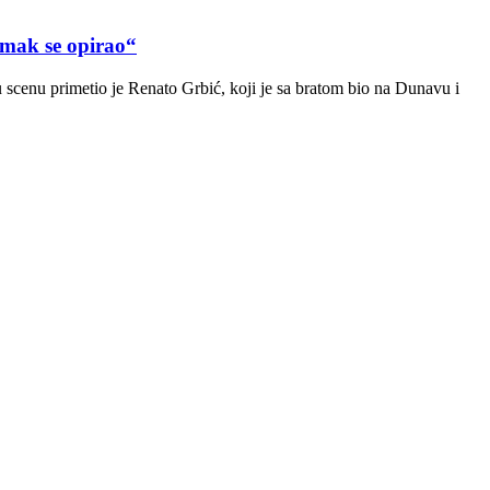
ak se opirao“
scenu primetio je Renato Grbić, koji je sa bratom bio na Dunavu i