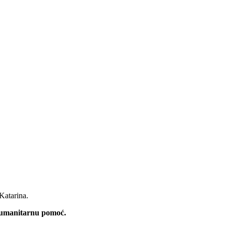
Katarina.
 humanitarnu pomoć.