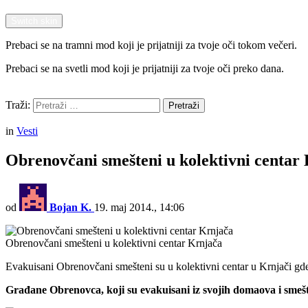
Switch skin
Prebaci se na tramni mod koji je prijatniji za tvoje oči tokom večeri.
Prebaci se na svetli mod koji je prijatniji za tvoje oči preko dana.
Pretraži
Traži:
Pretraži
Menu
in
Vesti
Obrenovčani smešteni u kolektivni centar
od
Bojan K.
19. maj 2014., 14:06
Obrenovčani smešteni u kolektivni centar Krnjača
Evakuisani Obrenovčani smešteni su u kolektivni centar u Krnjači gde s
Građane Obrenovca, koji su evakuisani iz svojih domaova i smešt