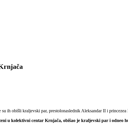
 Krnjača
u ih obišli kraljevski par, prestolonaslednik Aleksandar II i princezea 
eni u kolektivni centar Krnjača, obišao je kraljevski par i odneo