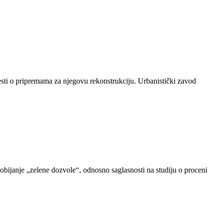
sti o pripremama za njegovu rekonstrukciju. Urbanistički zavod
dobijanje „zelene dozvole“, odnosno saglasnosti na studiju o proceni