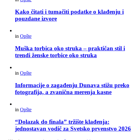
Kako čitati i tumačiti podatke o klađenju i
pouzdane izvore
in
Opšte
Muška torbica oko struka – praktičan stil i
trendi ženske torbice oko struka
in
Opšte
Informacije o zagađenju Dunava stižu preko
fotografija, a zvanična merenja kasne
in
Opšte
“Dolazak do finala” tržište klađenja:
jednostavan vodič za Svetsko prvenstvo 2026