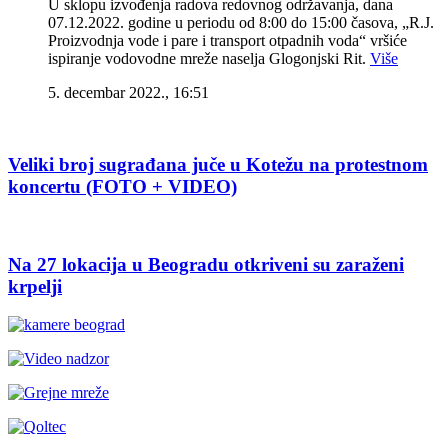
U sklopu izvođenja radova redovnog održavanja, dana
07.12.2022. godine u periodu od 8:00 do 15:00 časova, „R.J.
Proizvodnja vode i pare i transport otpadnih voda“ vršiće
ispiranje vodovodne mreže naselja Glogonjski Rit.
Više
5. decembar 2022., 16:51
Veliki broj sugrađana juče u Kotežu na protestnom
koncertu (FOTO + VIDEO)
Na 27 lokacija u Beogradu otkriveni su zaraženi
krpelji