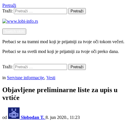
Pretraži
Traži:
Pretraži
Switch skin
Prebaci se na tramni mod koji je prijatniji za tvoje oči tokom večeri.
Prebaci se na svetli mod koji je prijatniji za tvoje oči preko dana.
Pretraži
Traži:
Pretraži
Menu
in
Servisne informacije
,
Vesti
Objavljene preliminarne liste za upis u
vrtiće
od
Slobodan T.
8. jun 2020., 11:23