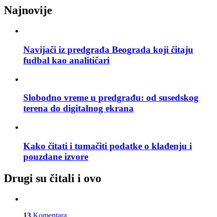
Najnovije
Navijači iz predgrađa Beograda koji čitaju
fudbal kao analitičari
Slobodno vreme u predgrađu: od susedskog
terena do digitalnog ekrana
Kako čitati i tumačiti podatke o klađenju i
pouzdane izvore
Drugi su čitali i ovo
13
Komentara