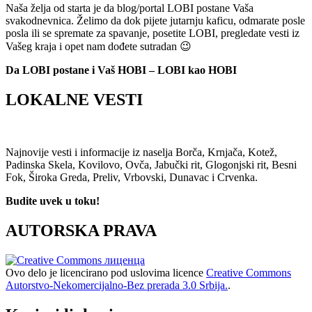
Naša želja od starta je da blog/portal LOBI postane Vaša
svakodnevnica. Želimo da dok pijete jutarnju kaficu, odmarate posle
posla ili se spremate za spavanje, posetite LOBI, pregledate vesti iz
Vašeg kraja i opet nam dođete sutradan 😉
Da LOBI postane i Vaš HOBI – LOBI kao HOBI
LOKALNE VESTI
Najnovije vesti i informacije iz naselja Borča, Krnjača, Kotež,
Padinska Skela, Kovilovo, Ovča, Jabučki rit, Glogonjski rit, Besni
Fok, Široka Greda, Preliv, Vrbovski, Dunavac i Crvenka.
Budite uvek u toku!
AUTORSKA PRAVA
Ovo delo je licencirano pod uslovima licence
Creative Commons
Autorstvo-Nekomercijalno-Bez prerada 3.0 Srbija.
.