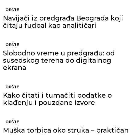
OPŠTE
Navijači iz predgrađa Beograda koji
čitaju fudbal kao analitičari
OPŠTE
Slobodno vreme u predgrađu: od
susedskog terena do digitalnog
ekrana
OPŠTE
Kako čitati i tumačiti podatke o
klađenju i pouzdane izvore
OPŠTE
Muška torbica oko struka – praktičan