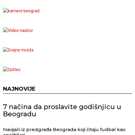
NAJNOVIJE
7 načina da proslavite godišnjicu u
Beogradu
Navijači iz predgrađa Beograda koji čitaju fudbal kao
analitičari