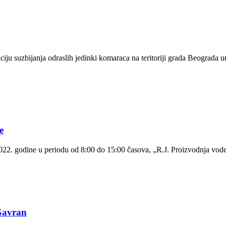
ju suzbijanja odraslih jedinki komaraca na teritoriji grada Beograda u
e
2. godine u periodu od 8:00 do 15:00 časova, „R.J. Proizvodnja vode i
Gavran