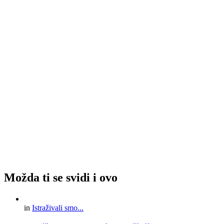
Možda ti se svidi i ovo
in
Istraživali smo...