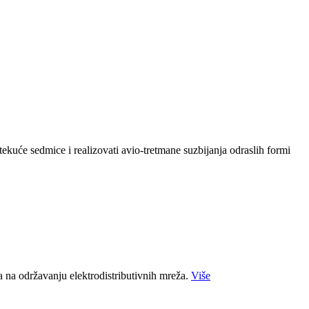
kuće sedmice i realizovati avio-tretmane suzbijanja odraslih formi
a na održavanju elektrodistributivnih mreža.
Više