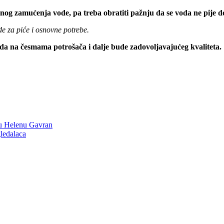
g zamućenja vode, pa treba obratiti pažnju da se voda ne pije dok
e za piće i osnovne potrebe.
da na česmama potrošača i dalje bude zadovoljavajućeg kvaliteta.
u Helenu Gavran
ledalaca