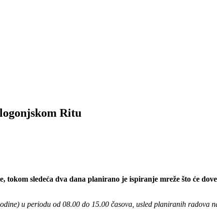
Glogonjskom Ritu
tokom sledeća dva dana planirano je ispiranje mreže što će dovest
godine) u periodu od 08.00 do 15.00 časova, usled planiranih radova 