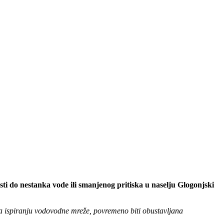
i do nestanka vode ili smanjenog pritiska u naselju Glogonjski
na ispiranju vodovodne mreže, povremeno biti obustavljana