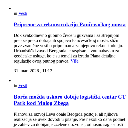
in
Vesti
Pripreme za rekonstrukciju Pančevačkog mosta
Dok svakodnevno gubimo živce u gužvama i sa strepnjom
prelaze preko dotrajalih spojeva Pančevačkog mosta, stižu
prve zvanične vesti o pripremama za njegovu rekonstrukciju.
Urbanistički zavod Beograda je raspisao javnu nabavku za
geodetske usluge, koje su temelj za izradu Plana detaljne
regulacije ovog putnog pravca.
Više
31. mart 2026., 11:12
in
Vesti
Borča možda uskoro dobije logistički centar CT
Park kod Malog Zbega
Planovi za razvoj Leva obale Beogrda postoje, ali njihova
realizacija se uvek dovodi u pitanje. Pre nekoliko dana podnet
je zahtev za dobijanje „zelene dozvole“, odnosno saglasnosti