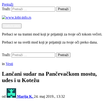
Pretraži
Traži:
Pretraži
Switch skin
Prebaci se na tramni mod koji je prijatniji za tvoje oči tokom večeri.
Prebaci se na svetli mod koji je prijatniji za tvoje oči preko dana.
Pretraži
Traži:
Pretraži
Menu
in
Vesti
Lančani sudar na Pančevačkom mostu,
udes i u Kotežu
od
Marija K.
24. maj 2019., 13:32