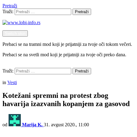
Pretraži
Traži:
Pretraži
Switch skin
Prebaci se na tramni mod koji je prijatniji za tvoje oči tokom večeri.
Prebaci se na svetli mod koji je prijatniji za tvoje oči preko dana.
Pretraži
Traži:
Pretraži
Menu
in
Vesti
Kotežani spremni na protest zbog
havarija izazvanih kopanjem za gasovod
od
Marija K.
31. avgust 2020., 11:00