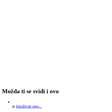
Možda ti se svidi i ovo
in
Istraživali smo...