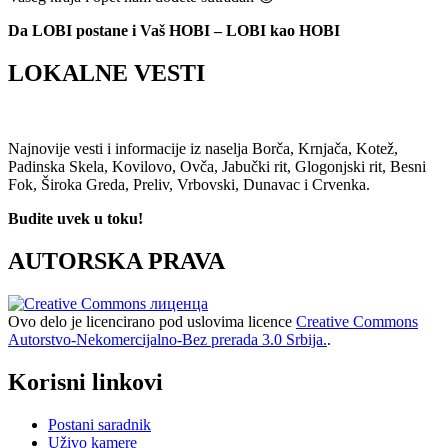
Da LOBI postane i Vaš HOBI – LOBI kao HOBI
LOKALNE VESTI
Najnovije vesti i informacije iz naselja Borča, Krnjača, Kotež,
Padinska Skela, Kovilovo, Ovča, Jabučki rit, Glogonjski rit, Besni
Fok, Široka Greda, Preliv, Vrbovski, Dunavac i Crvenka.
Budite uvek u toku!
AUTORSKA PRAVA
Ovo delo je licencirano pod uslovima licence
Creative Commons
Autorstvo-Nekomercijalno-Bez prerada 3.0 Srbija.
.
Korisni linkovi
Postani saradnik
Uživo kamere