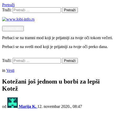
Pretraži
Traži:
Pretraži
Switch skin
Prebaci se na tramni mod koji je prijatniji za tvoje oči tokom večeri.
Prebaci se na svetli mod koji je prijatniji za tvoje oči preko dana.
Pretraži
Traži:
Pretraži
Menu
in
Vesti
Kotežani još jednom u borbi za lepši
Kotež
od
Marija K.
12. novembar 2020., 08:47