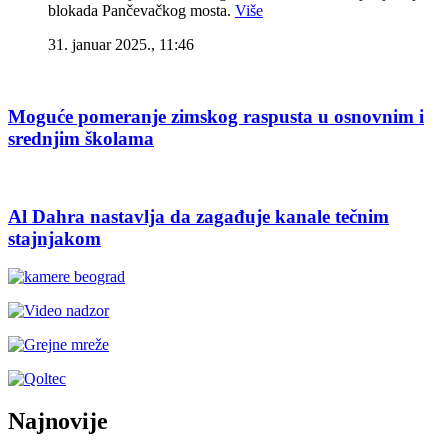
blokada Pančevačkog mosta.
Više
31. januar 2025., 11:46
Moguće pomeranje zimskog raspusta u osnovnim i
srednjim školama
Al Dahra nastavlja da zagađuje kanale tečnim
stajnjakom
Najnovije