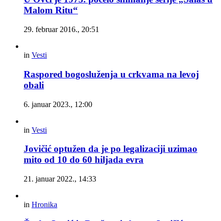
Malom Ritu“
29. februar 2016., 20:51
in
Vesti
Raspored bogosluženja u crkvama na levoj
obali
6. januar 2023., 12:00
in
Vesti
Jovičić optužen da je po legalizaciji uzimao
mito od 10 do 60 hiljada evra
21. januar 2022., 14:33
in
Hronika