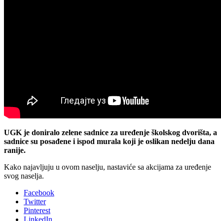
UGK je doniralo zelene sadnice za uređenje školskog dvorišta, a
sadnice su posađene i ispod murala koji je oslikan nedelju dana
ranije.
Kako najavljuju u ovom naselju, nastaviće sa akcijama za uređenje
svog naselja.
Facebook
Twitter
Pinterest
LinkedIn