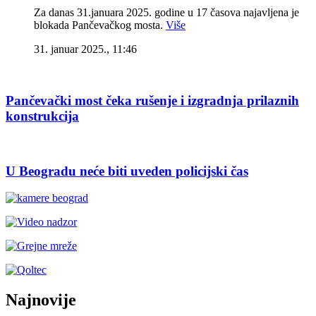
Za danas 31.januara 2025. godine u 17 časova najavljena je
blokada Pančevačkog mosta.
Više
31. januar 2025., 11:46
Pančevački most čeka rušenje i izgradnja prilaznih
konstrukcija
U Beogradu neće biti uveden policijski čas
Najnovije