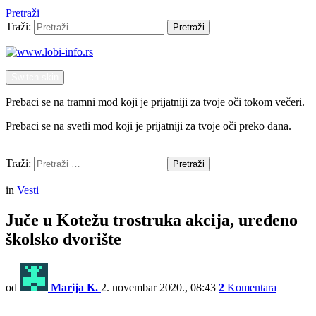
Pretraži
Traži:
Pretraži
Switch skin
Prebaci se na tramni mod koji je prijatniji za tvoje oči tokom večeri.
Prebaci se na svetli mod koji je prijatniji za tvoje oči preko dana.
Pretraži
Traži:
Pretraži
Menu
in
Vesti
Juče u Kotežu trostruka akcija, uređeno
školsko dvorište
od
Marija K.
2. novembar 2020., 08:43
2
Komentara