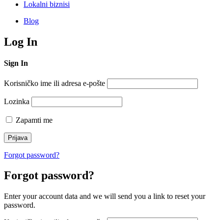
Lokalni biznisi
Blog
Log In
Sign In
Korisničko ime ili adresa e-pošte
Lozinka
Zapamti me
Forgot password?
Forgot password?
Enter your account data and we will send you a link to reset your
password.