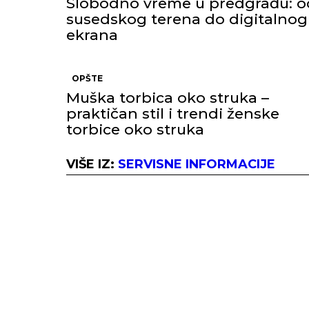
Slobodno vreme u predgrađu: o
susedskog terena do digitalnog
ekrana
OPŠTE
Muška torbica oko struka –
praktičan stil i trendi ženske
torbice oko struka
VIŠE IZ:
SERVISNE INFORMACIJE