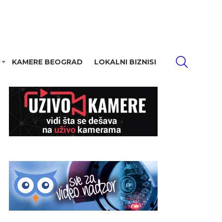
PRETRAŽI
KAMERE BEOGRAD
LOKALNI BIZNISI