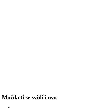
Možda ti se svidi i ovo