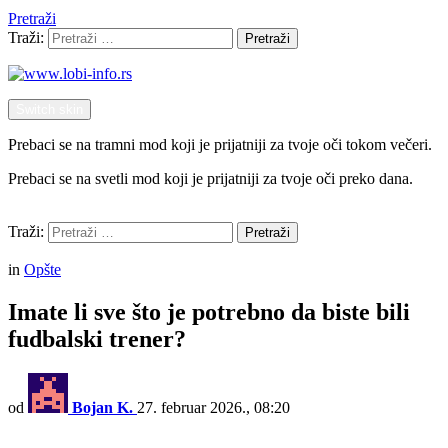
Pretraži
Traži:
Pretraži
Switch skin
Prebaci se na tramni mod koji je prijatniji za tvoje oči tokom večeri.
Prebaci se na svetli mod koji je prijatniji za tvoje oči preko dana.
Pretraži
Traži:
Pretraži
Menu
in
Opšte
Imate li sve što je potrebno da biste bili
fudbalski trener?
od
Bojan K.
27. februar 2026., 08:20