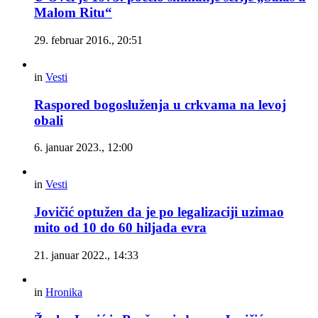
Malom Ritu“
29. februar 2016., 20:51
in
Vesti
Raspored bogosluženja u crkvama na levoj
obali
6. januar 2023., 12:00
in
Vesti
Jovičić optužen da je po legalizaciji uzimao
mito od 10 do 60 hiljada evra
21. januar 2022., 14:33
in
Hronika