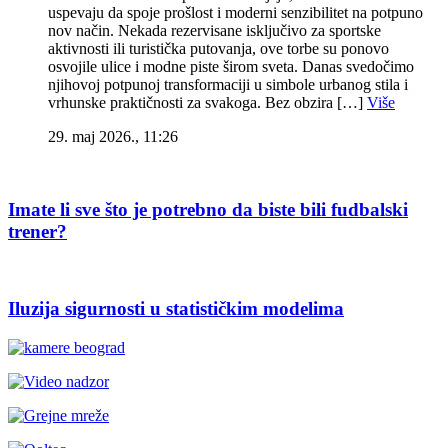
uspevaju da spoje prošlost i moderni senzibilitet na potpuno
nov način. Nekada rezervisane isključivo za sportske
aktivnosti ili turistička putovanja, ove torbe su ponovo
osvojile ulice i modne piste širom sveta. Danas svedočimo
njihovoj potpunoj transformaciji u simbole urbanog stila i
vrhunske praktičnosti za svakoga. Bez obzira […]
Više
29. maj 2026., 11:26
Imate li sve što je potrebno da biste bili fudbalski
trener?
Iluzija sigurnosti u statističkim modelima