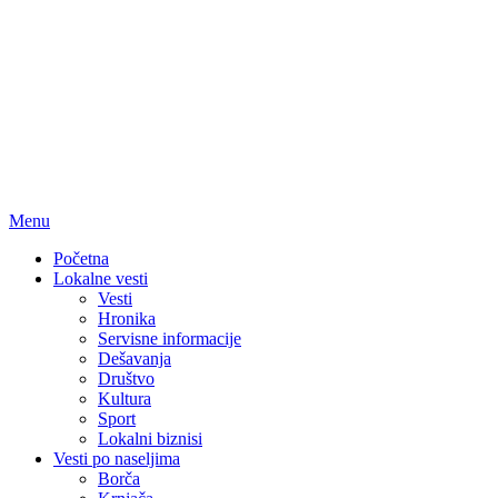
Menu
Početna
Lokalne vesti
Vesti
Hronika
Servisne informacije
Dešavanja
Društvo
Kultura
Sport
Lokalni biznisi
Vesti po naseljima
Borča