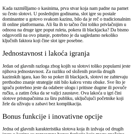
Kada razmišljamo o kasinima, prva stvar koja nam padne na pamet
su često slotovi. U poslednjim godinama, slot igre su postale
dominantne u gotovo svakom kazinu, bilo da je reč o tradicionalnim
ili online platformama. Ali šta ih to tačno čini toliko privlačnijim u
odnosu na druge igre poput ruleta, pokera ili blackjacka? Da bismo
odgovorili na ovo pitanje, potrebno je da sagledamo nekoliko
ključnih faktora koji čine slot igre posebne.
Jednostavnost i lakoća igranja
Jedan od glavnih razloga zbog kojih su slotovi toliko popularni jeste
njihova jednostavnost. Za razliku od složenih pravila drugih
kazinskih igara, kao što su poker ili blackjack, slotovi ne zahtevaju
prethodno znanje strategije niti bilo kakvu vrstu obuke. Sve što je
igraču potrebno jeste da odabere ulogu i pritisne dugme ili povuče
ručku, a zatim čeka da se valjci zaustave. Ova lakoća u igri čini
slotove pristupačnima za širu publiku, uključujući početnike koji
žele da uživaju u zabavi bez komplikacija.
Bonus funkcije i inovativne opcije
Jedna od glavnih karakteristika slotova koja ih izdvaja od drugih