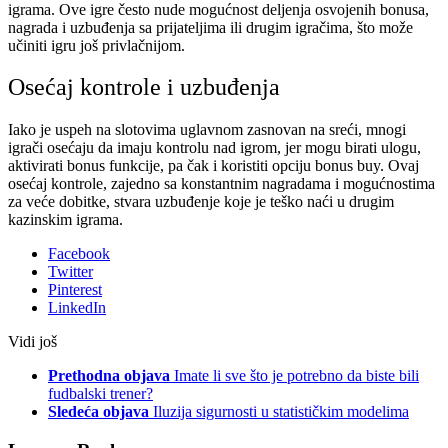
igrama. Ove igre često nude mogućnost deljenja osvojenih bonusa,
nagrada i uzbuđenja sa prijateljima ili drugim igračima, što može
učiniti igru još privlačnijom.
Osećaj kontrole i uzbuđenja
Iako je uspeh na slotovima uglavnom zasnovan na sreći, mnogi
igrači osećaju da imaju kontrolu nad igrom, jer mogu birati ulogu,
aktivirati bonus funkcije, pa čak i koristiti opciju bonus buy. Ovaj
osećaj kontrole, zajedno sa konstantnim nagradama i mogućnostima
za veće dobitke, stvara uzbuđenje koje je teško naći u drugim
kazinskim igrama.
Facebook
Twitter
Pinterest
LinkedIn
Vidi još
Prethodna objava
Imate li sve što je potrebno da biste bili
fudbalski trener?
Sledeća objava
Iluzija sigurnosti u statističkim modelima