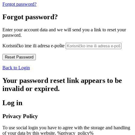
Forgot password?
Forgot password?
Enter your account data and we will send you a link to reset your
password.
Korisničko ime ili adresa e-pošte
Back to Login
Your password reset link appears to be
invalid or expired.
Log in
Privacy Policy
To use social login you have to agree with the storage and handling
of your data by this website. %privacy_policy%