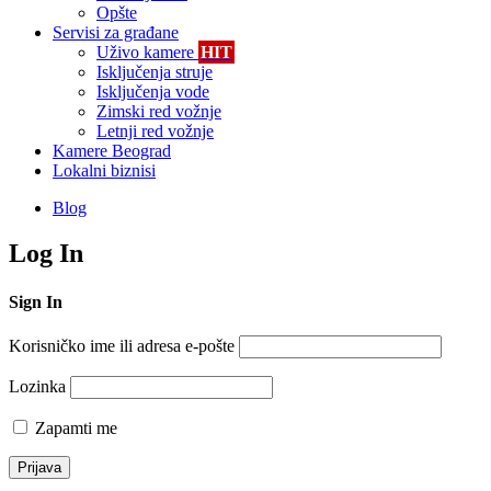
Opšte
Servisi za građane
Uživo kamere
HIT
Isključenja struje
Isključenja vode
Zimski red vožnje
Letnji red vožnje
Kamere Beograd
Lokalni biznisi
Blog
Log In
Sign In
Korisničko ime ili adresa e-pošte
Lozinka
Zapamti me