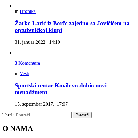
in
Hronika
Žarko Lazić iz Borče zajedno sa Jovičićem na
optuženičkoj klupi
31. januar 2022., 14:10
3
Komentara
in
Vesti
Sportski centar Kovilovo dobio novi
menadžment
15. septembar 2017., 17:07
Traži:
Pretraži
O NAMA