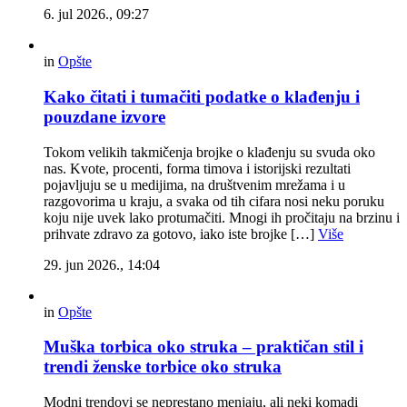
6. jul 2026., 09:27
in
Opšte
Kako čitati i tumačiti podatke o klađenju i
pouzdane izvore
Tokom velikih takmičenja brojke o klađenju su svuda oko
nas. Kvote, procenti, forma timova i istorijski rezultati
pojavljuju se u medijima, na društvenim mrežama i u
razgovorima u kraju, a svaka od tih cifara nosi neku poruku
koju nije uvek lako protumačiti. Mnogi ih pročitaju na brzinu i
prihvate zdravo za gotovo, iako iste brojke […]
Više
29. jun 2026., 14:04
in
Opšte
Muška torbica oko struka – praktičan stil i
trendi ženske torbice oko struka
Modni trendovi se neprestano menjaju, ali neki komadi