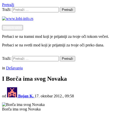
Pretraži
Traži:
Pretraži
Switch skin
Prebaci se na tramni mod koji je prijatniji za tvoje oči tokom večeri.
Prebaci se na svetli mod koji je prijatniji za tvoje oči preko dana.
Pretraži
Traži:
Pretraži
Menu
in
Dešavanja
I Borča ima svog Novaka
od
Bojan K.
17. oktobar 2012., 09:58
Borča ima svog Novaka