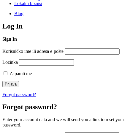
Lokalni biznisi
Blog
Log In
Sign In
Korisničko ime ili adresa e-pošte
Lozinka
Zapamti me
Forgot password?
Forgot password?
Enter your account data and we will send you a link to reset your
password.