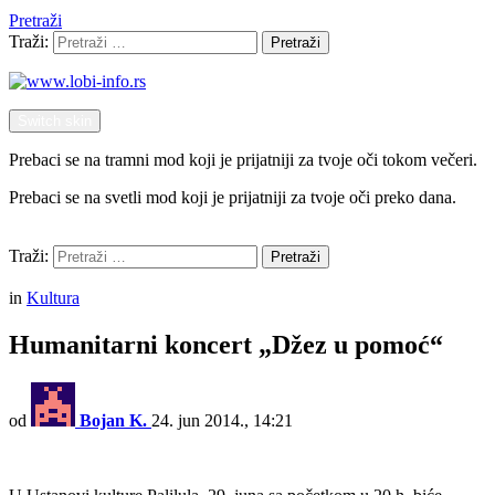
Pretraži
Traži:
Pretraži
Switch skin
Prebaci se na tramni mod koji je prijatniji za tvoje oči tokom večeri.
Prebaci se na svetli mod koji je prijatniji za tvoje oči preko dana.
Pretraži
Traži:
Pretraži
Menu
in
Kultura
Humanitarni koncert „Džez u pomoć“
od
Bojan K.
24. jun 2014., 14:21