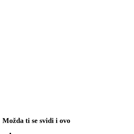
Možda ti se svidi i ovo