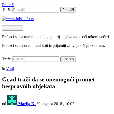
Pretraži
Traži:
Pretraži
Switch skin
Prebaci se na tramni mod koji je prijatniji za tvoje oči tokom večeri.
Prebaci se na svetli mod koji je prijatniji za tvoje oči preko dana.
Pretraži
Traži:
Pretraži
Menu
in
Vesti
Grad traži da se onemogući promet
bespravnih objekata
od
Marija K.
30. avgust 2018., 10:02