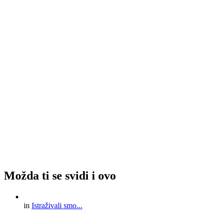
Možda ti se svidi i ovo
in
Istraživali smo...