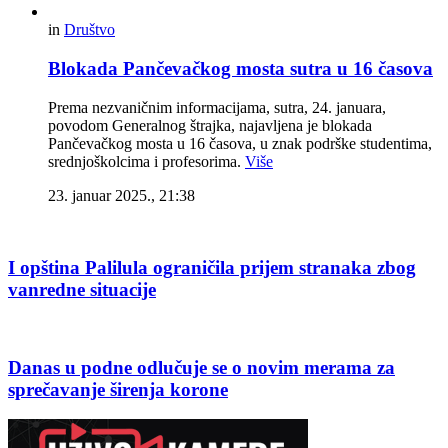
in
Društvo
Blokada Pančevačkog mosta sutra u 16 časova
Prema nezvaničnim informacijama, sutra, 24. januara,
povodom Generalnog štrajka, najavljena je blokada
Pančevačkog mosta u 16 časova, u znak podrške studentima,
srednjoškolcima i profesorima.
Više
23. januar 2025., 21:38
I opština Palilula ograničila prijem stranaka zbog
vanredne situacije
Danas u podne odlučuje se o novim merama za
sprečavanje širenja korone