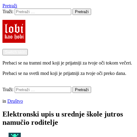
Pretraži
Traži:
Pretraži
Switch skin
Prebaci se na tramni mod koji je prijatniji za tvoje oči tokom večeri.
Prebaci se na svetli mod koji je prijatniji za tvoje oči preko dana.
Pretraži
Traži:
Pretraži
Menu
in
Društvo
Elektronski upis u srednje škole jutros
namučio roditelje