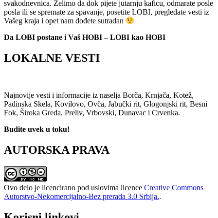
svakodnevnica. Želimo da dok pijete jutarnju kaficu, odmarate posle
posla ili se spremate za spavanje, posetite LOBI, pregledate vesti iz
Vašeg kraja i opet nam dođete sutradan
Da LOBI postane i Vaš HOBI – LOBI kao HOBI
LOKALNE VESTI
Najnovije vesti i informacije iz naselja Borča, Krnjača, Kotež,
Padinska Skela, Kovilovo, Ovča, Jabučki rit, Glogonjski rit, Besni
Fok, Široka Greda, Preliv, Vrbovski, Dunavac i Crvenka.
Budite uvek u toku!
AUTORSKA PRAVA
Ovo delo je licencirano pod uslovima licence
Creative Commons
Autorstvo-Nekomercijalno-Bez prerada 3.0 Srbija.
.
Korisni linkovi