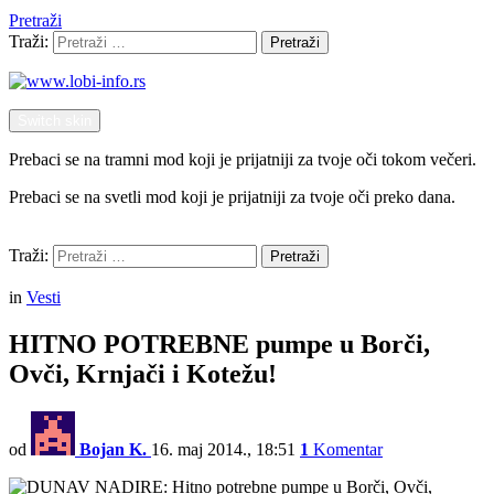
Pretraži
Traži:
Pretraži
Switch skin
Prebaci se na tramni mod koji je prijatniji za tvoje oči tokom večeri.
Prebaci se na svetli mod koji je prijatniji za tvoje oči preko dana.
Pretraži
Traži:
Pretraži
Menu
in
Vesti
HITNO POTREBNE pumpe u Borči,
Ovči, Krnjači i Kotežu!
od
Bojan K.
16. maj 2014., 18:51
1
Komentar