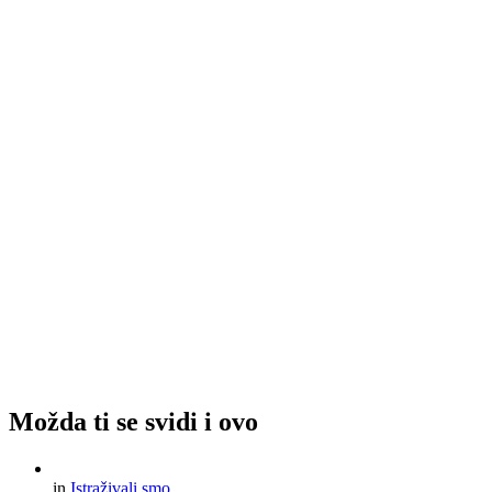
Možda ti se svidi i ovo
in
Istraživali smo...