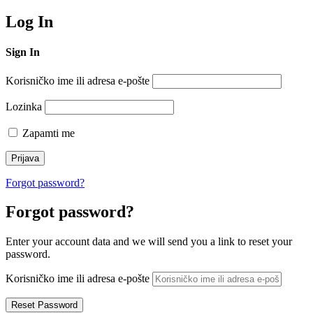
Log In
Sign In
Korisničko ime ili adresa e-pošte
Lozinka
Zapamti me
Forgot password?
Forgot password?
Enter your account data and we will send you a link to reset your
password.
Korisničko ime ili adresa e-pošte