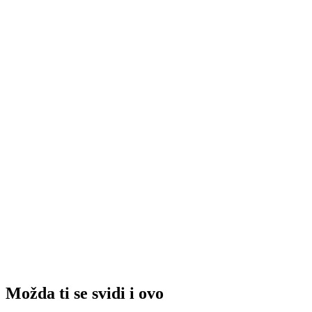
Možda ti se svidi i ovo