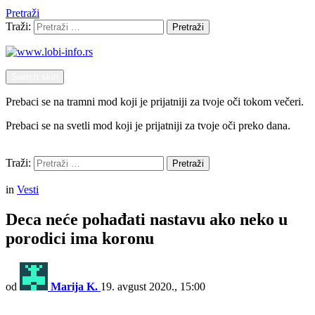
Pretraži
Traži:
Pretraži
Switch skin
Prebaci se na tramni mod koji je prijatniji za tvoje oči tokom večeri.
Prebaci se na svetli mod koji je prijatniji za tvoje oči preko dana.
Pretraži
Traži:
Pretraži
Menu
in
Vesti
Deca neće pohađati nastavu ako neko u
porodici ima koronu
od
Marija K.
19. avgust 2020., 15:00