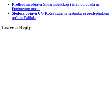
Prethodna objava
Sudar putničkog i teretnog vozila na
Pupinovom mostu
Sledeća objava
UG Kotež sutra na sastanku sa predsednikom
opštine Palilula
Leave a Reply