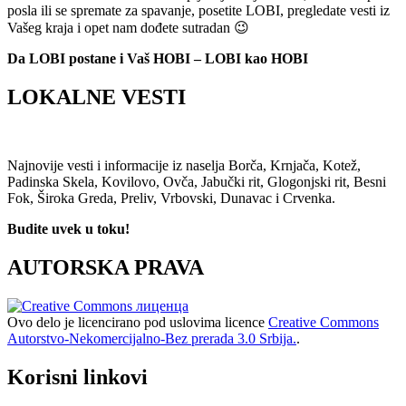
posla ili se spremate za spavanje, posetite LOBI, pregledate vesti iz
Vašeg kraja i opet nam dođete sutradan 😉
Da LOBI postane i Vaš HOBI – LOBI kao HOBI
LOKALNE VESTI
Najnovije vesti i informacije iz naselja Borča, Krnjača, Kotež,
Padinska Skela, Kovilovo, Ovča, Jabučki rit, Glogonjski rit, Besni
Fok, Široka Greda, Preliv, Vrbovski, Dunavac i Crvenka.
Budite uvek u toku!
AUTORSKA PRAVA
Ovo delo je licencirano pod uslovima licence
Creative Commons
Autorstvo-Nekomercijalno-Bez prerada 3.0 Srbija.
.
Korisni linkovi