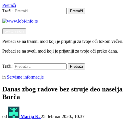
Pretraži
Traži:
Pretraži
Switch skin
Prebaci se na tramni mod koji je prijatniji za tvoje oči tokom večeri.
Prebaci se na svetli mod koji je prijatniji za tvoje oči preko dana.
Pretraži
Traži:
Pretraži
Menu
in
Servisne informacije
Danas zbog radove bez struje deo naselja
Borča
od
Marija K.
25. februar 2020., 10:37