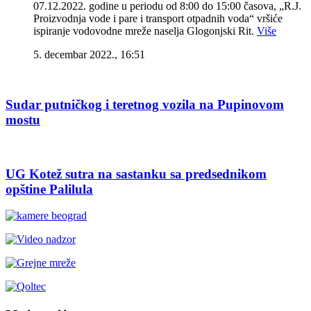
07.12.2022. godine u periodu od 8:00 do 15:00 časova, „R.J.
Proizvodnja vode i pare i transport otpadnih voda“ vršiće
ispiranje vodovodne mreže naselja Glogonjski Rit.
Više
5. decembar 2022., 16:51
Sudar putničkog i teretnog vozila na Pupinovom
mostu
UG Kotež sutra na sastanku sa predsednikom
opštine Palilula