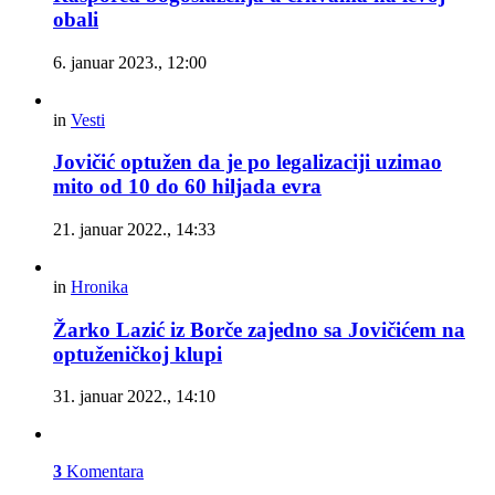
obali
6. januar 2023., 12:00
in
Vesti
Jovičić optužen da je po legalizaciji uzimao
mito od 10 do 60 hiljada evra
21. januar 2022., 14:33
in
Hronika
Žarko Lazić iz Borče zajedno sa Jovičićem na
optuženičkoj klupi
31. januar 2022., 14:10
3
Komentara