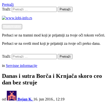
Pretraži
Traži:
Pretraži
Switch skin
Prebaci se na tramni mod koji je prijatniji za tvoje oči tokom večeri.
Prebaci se na svetli mod koji je prijatniji za tvoje oči preko dana.
Pretraži
Traži:
Pretraži
Menu
in
Servisne informacije
Danas i sutra Borča i Krnjača skoro ceo
dan bez struje
od
Bojan K.
16. jun 2016., 12:19