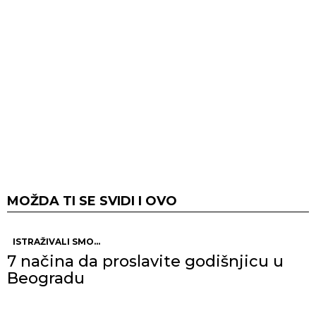
MOŽDA TI SE SVIDI I OVO
ISTRAŽIVALI SMO...
7 načina da proslavite godišnjicu u
Beogradu