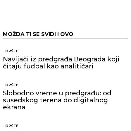
MOŽDA TI SE SVIDI I OVO
OPŠTE
Navijači iz predgrađa Beograda koji
čitaju fudbal kao analitičari
OPŠTE
Slobodno vreme u predgrađu: od
susedskog terena do digitalnog
ekrana
OPŠTE