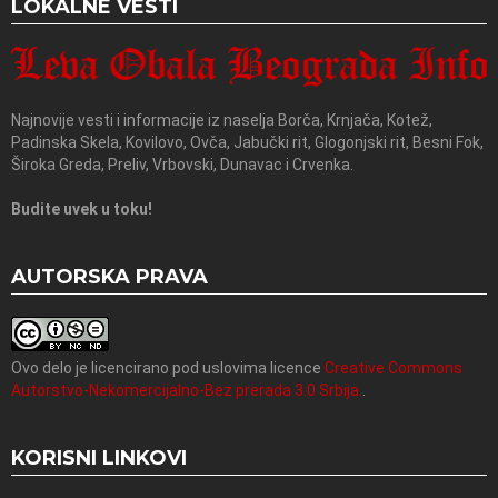
LOKALNE VESTI
Najnovije vesti i informacije iz naselja Borča, Krnjača, Kotež,
Padinska Skela, Kovilovo, Ovča, Jabučki rit, Glogonjski rit, Besni Fok,
Široka Greda, Preliv, Vrbovski, Dunavac i Crvenka.
Budite uvek u toku!
AUTORSKA PRAVA
Ovo delo je licencirano pod uslovima licence
Creative Commons
Autorstvo-Nekomercijalno-Bez prerada 3.0 Srbija.
.
KORISNI LINKOVI