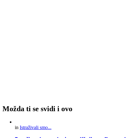
Možda ti se svidi i ovo
in
Istraživali smo...