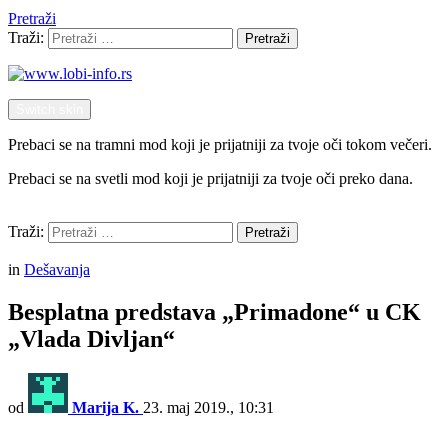
Pretraži
Traži:
Pretraži
Switch skin
Prebaci se na tramni mod koji je prijatniji za tvoje oči tokom večeri.
Prebaci se na svetli mod koji je prijatniji za tvoje oči preko dana.
Pretraži
Traži:
Pretraži
Menu
in
Dešavanja
Besplatna predstava „Primadone“ u CK
„Vlada Divljan“
od
Marija K.
23. maj 2019., 10:31