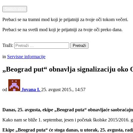
Switch skin
Prebaci se na tramni mod koji je prijatniji za tvoje oči tokom večeri.
Prebaci se na svetli mod koji je prijatniji za tvoje oči preko dana.
Pretraži
Traži:
Pretraži
Menu
in
Servisne informacije
„Beograd put“ obnavlja signalizaciju oko
od
Jovana I.
25. avgust 2015., 14:57
Danas, 25. avgusta, ekipe „Beograd puta“ obnavljaće saobraćajn
Kako nam se bliže 1. septembar, jesen i početak školske 2015/2016. g
Ekipe „Beograd puta“ će stoga danas, u utorak, 25. avgusta, rad