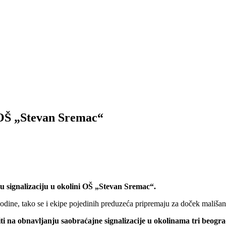
 OŠ „Stevan Sremac“
u signalizaciju u okolini OŠ „Stevan Sremac“.
odine, tako se i ekipe pojedinih preduzeća pripremaju za doček mališan
iti na obnavljanju saobraćajne signalizacije u okolinama tri beog