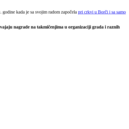
0. godine kada je sa svojim radom započela
pri crkvi u Borči i sa samo
vajaju nagrade na takmičenjima u organizaciji grada i raznih