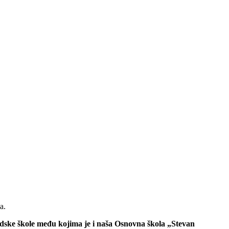
a.
radske škole među kojima je i naša Osnovna škola „Stevan