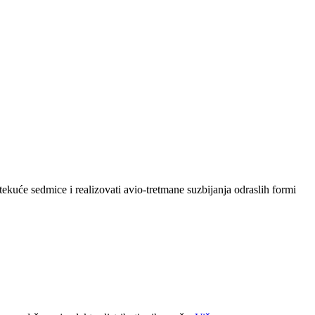
kuće sedmice i realizovati avio-tretmane suzbijanja odraslih formi