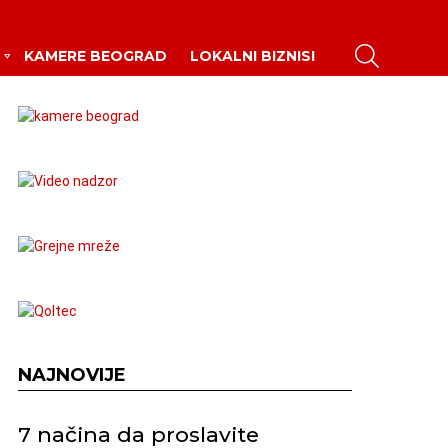
PRETRAŽI
KAMERE BEOGRAD
LOKALNI BIZNISI
ar
NAJNOVIJE
7 načina da proslavite