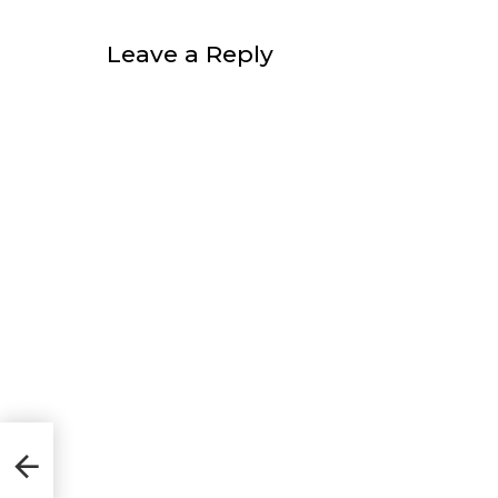
Leave a Reply
koj,
ćaj