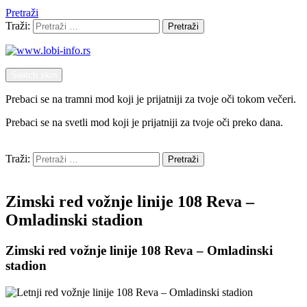
Pretraži
Traži:
Pretraži
Switch skin
Prebaci se na tramni mod koji je prijatniji za tvoje oči tokom večeri.
Prebaci se na svetli mod koji je prijatniji za tvoje oči preko dana.
Pretraži
Traži:
Pretraži
Menu
Zimski red vožnje linije 108 Reva –
Omladinski stadion
Zimski red vožnje linije 108 Reva – Omladinski
stadion