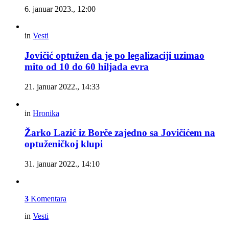
6. januar 2023., 12:00
in
Vesti
Jovičić optužen da je po legalizaciji uzimao
mito od 10 do 60 hiljada evra
21. januar 2022., 14:33
in
Hronika
Žarko Lazić iz Borče zajedno sa Jovičićem na
optuženičkoj klupi
31. januar 2022., 14:10
3
Komentara
in
Vesti