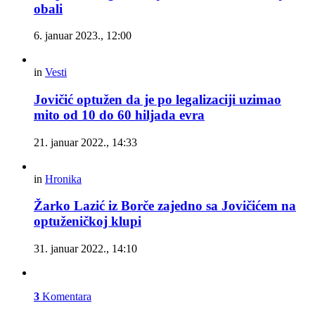
obali
6. januar 2023., 12:00
in
Vesti
Jovičić optužen da je po legalizaciji uzimao
mito od 10 do 60 hiljada evra
21. januar 2022., 14:33
in
Hronika
Žarko Lazić iz Borče zajedno sa Jovičićem na
optuženičkoj klupi
31. januar 2022., 14:10
3
Komentara