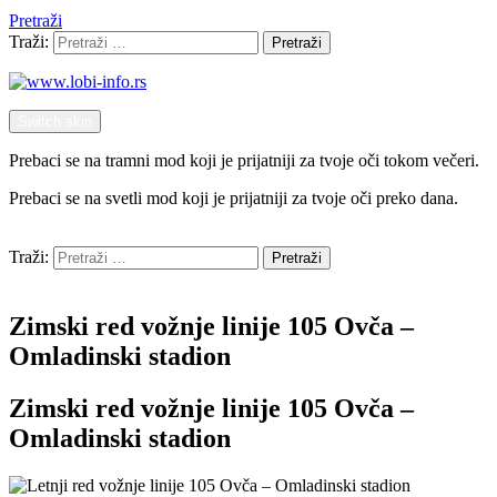
Pretraži
Traži:
Pretraži
Switch skin
Prebaci se na tramni mod koji je prijatniji za tvoje oči tokom večeri.
Prebaci se na svetli mod koji je prijatniji za tvoje oči preko dana.
Pretraži
Traži:
Pretraži
Menu
Zimski red vožnje linije 105 Ovča –
Omladinski stadion
Zimski red vožnje linije 105 Ovča –
Omladinski stadion