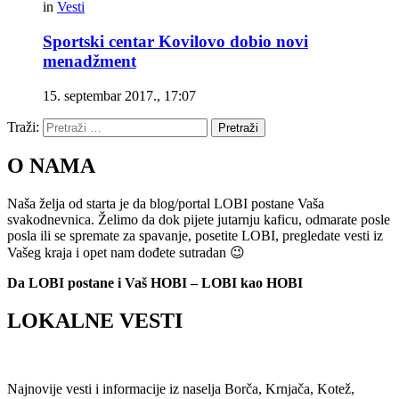
in
Vesti
Sportski centar Kovilovo dobio novi
menadžment
15. septembar 2017., 17:07
Traži:
Pretraži
O NAMA
Naša želja od starta je da blog/portal LOBI postane Vaša
svakodnevnica. Želimo da dok pijete jutarnju kaficu, odmarate posle
posla ili se spremate za spavanje, posetite LOBI, pregledate vesti iz
Vašeg kraja i opet nam dođete sutradan 😉
Da LOBI postane i Vaš HOBI – LOBI kao HOBI
LOKALNE VESTI
Najnovije vesti i informacije iz naselja Borča, Krnjača, Kotež,